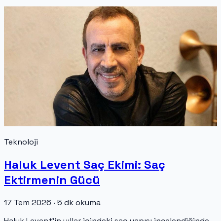
Teknoloji
Haluk Levent Saç Ekimi: Saç
Ektirmenin Gücü
17 Tem 2026 · 5 dk okuma
Haluk Levent’in yıllar içindeki saç yapısı incelendiğinde,