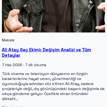
Makale
Ali Atay Saç Ekimi: Değişim Analizi ve Tüm
Detaylar
7 Haz 2026 · 7 dk okuma
Türk sinema ve televizyon dünyasının en özgün
karakterlerine hayat veren, yönetmenliği ve
oyunculuğuyla adından söz ettiren Ali Atay, sadece
projeleriyle değil, dış görünüşündeki başarılı değişimle de
sıkça gündeme geliyor. Özellikle ekran önündeki
dikkatli…