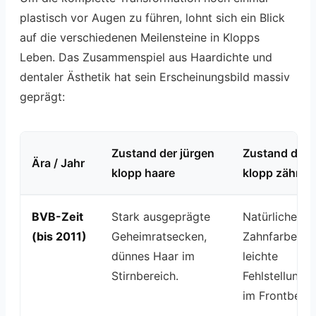
plastisch vor Augen zu führen, lohnt sich ein Blick
auf die verschiedenen Meilensteine in Klopps
Leben. Das Zusammenspiel aus Haardichte und
dentaler Ästhetik hat sein Erscheinungsbild massiv
geprägt:
Zustand der jürgen
Zustand der
Ära / Jahr
klopp haare
klopp zähne
BVB-Zeit
Stark ausgeprägte
Natürliche
(bis 2011)
Geheimratsecken,
Zahnfarbe,
dünnes Haar im
leichte
Stirnbereich.
Fehlstellunge
im Frontberei