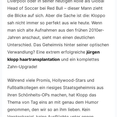
Liverpool oder in seiner heutigen Rolle als Global
Head of Soccer bei Red Bull – dieser Mann zieht
die Blicke auf sich. Aber die Sache ist die: Kloppo
sah nicht immer so perfekt aus wie heute. Wenn
man sich alte Aufnahmen aus den frühen 2010er-
Jahren anschaut, sieht man einen deutlichen
Unterschied. Das Geheimnis hinter seiner optischen
Verwandlung? Eine extrem erfolgreiche
jürgen
klopp haartransplantation
und ein komplettes
Zahn-Upgrade!
Während viele Promis, Hollywood-Stars und
Fußballkollegen ein riesiges Staatsgeheimnis aus
ihren Schönheits-OPs machen, hat Klopp das
Thema von Tag eins an mit genau dem Humor
genommen, den wir so an ihm lieben. Kein
Versteckspiel, keine Ausflüchte unter engen