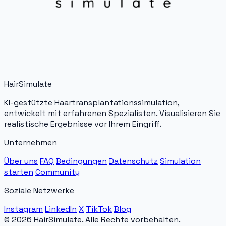
HairSimulate
KI-gestützte Haartransplantationssimulation,
entwickelt mit erfahrenen Spezialisten. Visualisieren Sie
realistische Ergebnisse vor Ihrem Eingriff.
Unternehmen
Über uns
FAQ
Bedingungen
Datenschutz
Simulation
starten
Community
Soziale Netzwerke
Instagram
LinkedIn
X
TikTok
Blog
© 2026 HairSimulate. Alle Rechte vorbehalten.