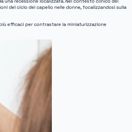
 una recessione localizzata. Nel contesto clinico del
oni del ciclo del capello nelle donne, focalizzandosi sulla
più efficaci per contrastare la miniaturizzazione