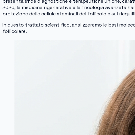
presenta sfide diagnostiche e terapeutiche uniche, caratt
2026, la medicina rigenerativa e la tricologia avanzata han
protezione delle cellule staminali del follicolo e sul riequ
In questo trattato scientifico, analizzeremo le basi molec
follicolare.