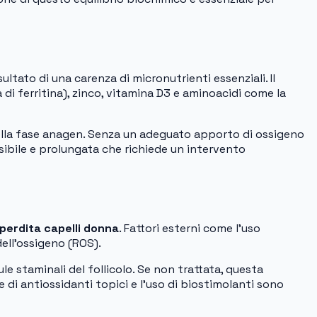
ultato di una carenza di micronutrienti essenziali. Il
di ferritina), zinco, vitamina D3 e aminoacidi come la
e della fase anagen. Senza un adeguato apporto di ossigeno
isibile e prolungata che richiede un intervento
perdita capelli donna
. Fattori esterni come l’uso
ell’ossigeno (ROS).
le staminali del follicolo. Se non trattata, questa
ne di antiossidanti topici e l’uso di biostimolanti sono