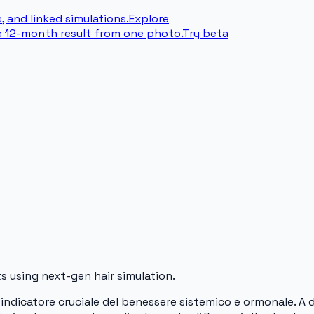
, and linked simulations.
Explore
e 12-month result from one photo.
Try beta
s using next-gen hair simulation.
n indicatore cruciale del benessere sistemico e ormonale. A d