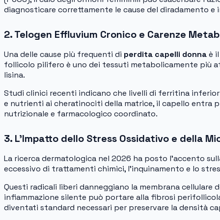
diagnosticare correttamente le cause del diradamento e 
2. Telogen Effluvium Cronico e Carenze Metab
Una delle cause più frequenti di
perdita capelli donna
è i
follicolo pilifero è uno dei tessuti metabolicamente più a
lisina.
Studi clinici recenti indicano che livelli di ferritina inf
e nutrienti ai cheratinociti della matrice, il capello ent
nutrizionale e farmacologico coordinato.
3. L’Impatto dello Stress Ossidativo e della M
La ricerca dermatologica nel 2026 ha posto l’accento sull
eccessivo di trattamenti chimici, l’inquinamento e lo stre
Questi radicali liberi danneggiano la membrana cellulare del
infiammazione silente può portare alla fibrosi perifollicola
diventati standard necessari per preservare la densità cap