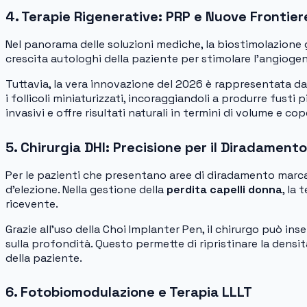
4. Terapie Rigenerative: PRP e Nuove Frontier
Nel panorama delle soluzioni mediche, la biostimolazione 
crescita autologhi della paziente per stimolare l’angiogen
Tuttavia, la vera innovazione del 2026 è rappresentata da
i follicoli miniaturizzati, incoraggiandoli a produrre fust
invasivi e offre risultati naturali in termini di volume e cop
5. Chirurgia DHI: Precisione per il Diradament
Per le pazienti che presentano aree di diradamento marcato
d’elezione. Nella gestione della
perdita capelli donna
, la
ricevente.
Grazie all’uso della Choi Implanter Pen, il chirurgo può ins
sulla profondità. Questo permette di ripristinare la densit
della paziente.
6. Fotobiomodulazione e Terapia LLLT