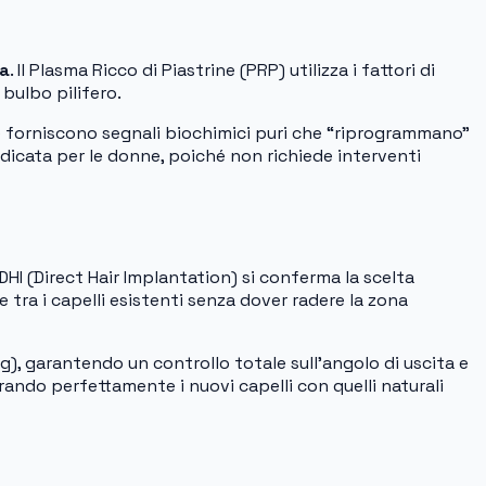
na
. Il Plasma Ricco di Piastrine (PRP) utilizza i fattori di
 bulbo pilifero.
ole forniscono segnali biochimici puri che “riprogrammano”
indicata per le donne, poiché non richiede interventi
HI (Direct Hair Implantation) si conferma la scelta
e tra i capelli esistenti senza dover radere la zona
ing), garantendo un controllo totale sull’angolo di uscita e
grando perfettamente i nuovi capelli con quelli naturali