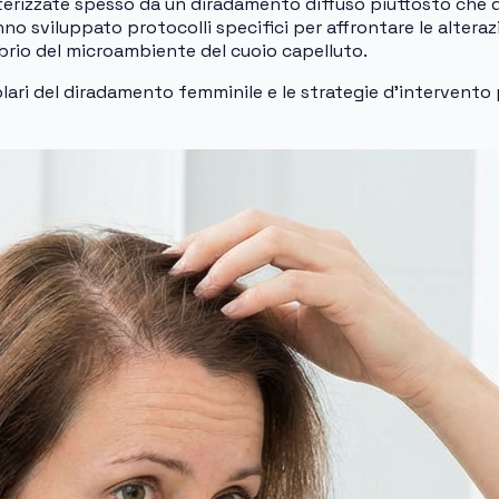
erizzate spesso da un diradamento diffuso piuttosto che da
no sviluppato protocolli specifici per affrontare le alterazi
ilibrio del microambiente del cuoio capelluto.
olari del diradamento femminile e le strategie d’intervento 