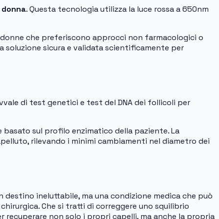
i donna
. Questa tecnologia utilizza la luce rossa a 650nm
r le donne che preferiscono approcci non farmacologici o
a soluzione sicura e validata scientificamente per
vvale di test genetici e test del DNA dei follicoli per
 basato sul profilo enzimatico della paziente. La
capelluto, rilevando i minimi cambiamenti nel diametro dei
n destino ineluttabile, ma una condizione medica che può
irurgica. Che si tratti di correggere uno squilibrio
r recuperare non solo i propri capelli, ma anche la propria