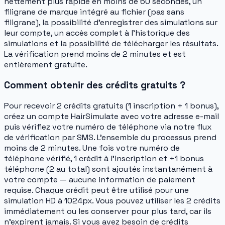
nettement plus rapide en moins de 60 secondes, un
filigrane de marque intégré au fichier (pas sans
filigrane), la possibilité d'enregistrer des simulations sur
leur compte, un accès complet à l'historique des
simulations et la possibilité de télécharger les résultats.
La vérification prend moins de 2 minutes et est
entièrement gratuite.
Comment obtenir des crédits gratuits ?
Pour recevoir 2 crédits gratuits (1 inscription + 1 bonus),
créez un compte HairSimulate avec votre adresse e-mail
puis vérifiez votre numéro de téléphone via notre flux
de vérification par SMS. L'ensemble du processus prend
moins de 2 minutes. Une fois votre numéro de
téléphone vérifié, 1 crédit à l'inscription et +1 bonus
téléphone (2 au total) sont ajoutés instantanément à
votre compte — aucune information de paiement
requise. Chaque crédit peut être utilisé pour une
simulation HD à 1024px. Vous pouvez utiliser les 2 crédits
immédiatement ou les conserver pour plus tard, car ils
n'expirent jamais. Si vous avez besoin de crédits