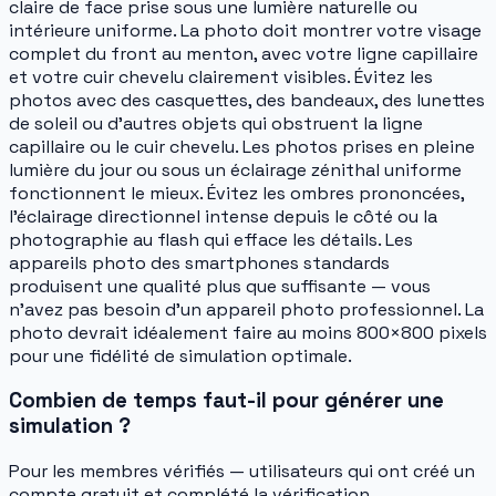
claire de face prise sous une lumière naturelle ou
intérieure uniforme. La photo doit montrer votre visage
complet du front au menton, avec votre ligne capillaire
et votre cuir chevelu clairement visibles. Évitez les
photos avec des casquettes, des bandeaux, des lunettes
de soleil ou d'autres objets qui obstruent la ligne
capillaire ou le cuir chevelu. Les photos prises en pleine
lumière du jour ou sous un éclairage zénithal uniforme
fonctionnent le mieux. Évitez les ombres prononcées,
l'éclairage directionnel intense depuis le côté ou la
photographie au flash qui efface les détails. Les
appareils photo des smartphones standards
produisent une qualité plus que suffisante — vous
n'avez pas besoin d'un appareil photo professionnel. La
photo devrait idéalement faire au moins 800×800 pixels
pour une fidélité de simulation optimale.
Combien de temps faut-il pour générer une
simulation ?
Pour les membres vérifiés — utilisateurs qui ont créé un
compte gratuit et complété la vérification