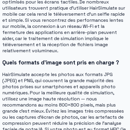
optimisés pour les écrans tactiles. De nombreux
utilisateurs trouvent pratique d'utiliser HairSimulate sur
mobile car cela rend le téléversement d'un selfie rapide
et simple. Si vous rencontrez des performances lentes
sur mobile, la connexion à un réseau Wi-Fi et la
fermeture des applications en arrière-plan peuvent
aider, car le traitement de simulation implique le
téléversement et la réception de fichiers image
relativement volumineux.
Quels formats d'image sont pris en charge ?
HairSimulate accepte les photos aux formats JPG
(JPEG) et PNG, qui couvrent la grande majorité des
photos prises sur smartphones et appareils photo
numériques. Pour la meilleure qualité de simulation,
utilisez une image haute résolution — nous
recommandons au moins 800×800 pixels, mais plus
grande c'est mieux. Évitez les images très compressées
ou les captures d'écran de photos, car les artefacts de
compression peuvent réduire la précision de l'analyse
faciale de notre IA. Si votre photo est au format HEIC (le