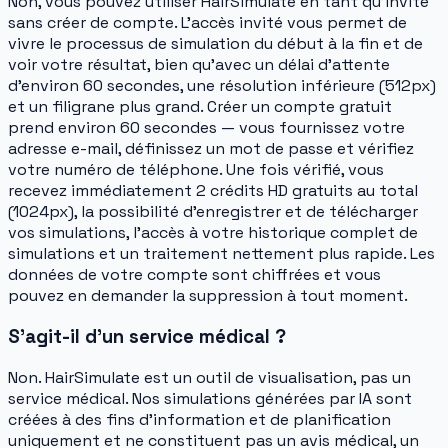
Non, vous pouvez utiliser HairSimulate en tant qu'invité
sans créer de compte. L'accès invité vous permet de
vivre le processus de simulation du début à la fin et de
voir votre résultat, bien qu'avec un délai d'attente
d'environ 60 secondes, une résolution inférieure (512px)
et un filigrane plus grand. Créer un compte gratuit
prend environ 60 secondes — vous fournissez votre
adresse e-mail, définissez un mot de passe et vérifiez
votre numéro de téléphone. Une fois vérifié, vous
recevez immédiatement 2 crédits HD gratuits au total
(1024px), la possibilité d'enregistrer et de télécharger
vos simulations, l'accès à votre historique complet de
simulations et un traitement nettement plus rapide. Les
données de votre compte sont chiffrées et vous
pouvez en demander la suppression à tout moment.
S'agit-il d'un service médical ?
Non. HairSimulate est un outil de visualisation, pas un
service médical. Nos simulations générées par IA sont
créées à des fins d'information et de planification
uniquement et ne constituent pas un avis médical, un