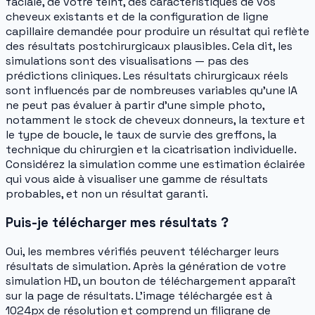
faciale, de votre teint, des caractéristiques de vos
cheveux existants et de la configuration de ligne
capillaire demandée pour produire un résultat qui reflète
des résultats postchirurgicaux plausibles. Cela dit, les
simulations sont des visualisations — pas des
prédictions cliniques. Les résultats chirurgicaux réels
sont influencés par de nombreuses variables qu'une IA
ne peut pas évaluer à partir d'une simple photo,
notamment le stock de cheveux donneurs, la texture et
le type de boucle, le taux de survie des greffons, la
technique du chirurgien et la cicatrisation individuelle.
Considérez la simulation comme une estimation éclairée
qui vous aide à visualiser une gamme de résultats
probables, et non un résultat garanti.
Puis-je télécharger mes résultats ?
Oui, les membres vérifiés peuvent télécharger leurs
résultats de simulation. Après la génération de votre
simulation HD, un bouton de téléchargement apparaît
sur la page de résultats. L'image téléchargée est à
1024px de résolution et comprend un filigrane de