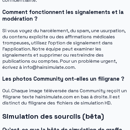
confidentialité.
Comment fonctionnent les signalements et la
modération ?
Si vous voyez du harcèlement, du spam, une usurpation,
du contenu explicite ou des affirmations médicales
trompeuses, utilisez l’option de signalement dans
l’application. Notre équipe peut examiner les
signalements et supprimer ou restreindre des
publications ou comptes. Pour un problème urgent,
écrivez à info@hairsimulate.com.
Les photos Community ont-elles un filigrane ?
Oui. Chaque image téléversée dans Community reçoit un
filigrane texte hairsimulate.com en bas à droite. Il est
distinct du filigrane des fichiers de simulation HD.
Simulation des sourcils (bêta)
Qu'est-ce que la bêta de simulation de greffe